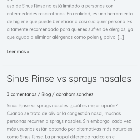
uso de Sinus Rinse no está limitado a personas con
enfermedades respiratorias. En realidad, es una herramienta
de higiene que puede beneficiar a casi cualquier persona. Es
altamente recomendado para quienes sufren de alergias, ya
que ayuda a eliminar alérgenos como polen y polvo. […]
¿Quiénes
Leer más »
deberían
usar
Sinus
Sinus Rinse vs sprays nasales
Rinse?
3 comentarios
/
Blog
/
abraham sanchez
Sinus Rinse vs sprays nasales: ¿cuál es mejor opción?
Cuando se trata de aliviar la congestión nasal, muchas
personas recurren a sprays nasales. Sin embargo, cada vez
más usuarios están optando por alternativas más naturales
como Sinus Rinse. La principal diferencia radica en el