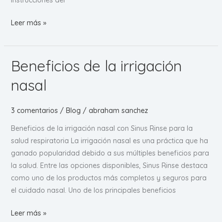
instrucciones del
Cómo
Leer más »
usar
Sinus
Rinse
Beneficios de la irrigación
correctamente?
nasal
3 comentarios
/
Blog
/
abraham sanchez
Beneficios de la irrigación nasal con Sinus Rinse para la
salud respiratoria La irrigación nasal es una práctica que ha
ganado popularidad debido a sus múltiples beneficios para
la salud. Entre las opciones disponibles, Sinus Rinse destaca
como uno de los productos más completos y seguros para
el cuidado nasal. Uno de los principales beneficios
Beneficios
Leer más »