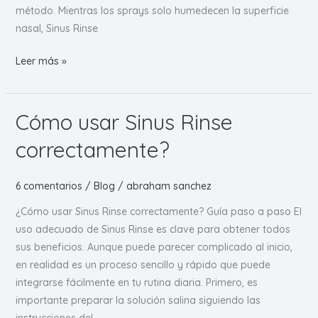
método. Mientras los sprays solo humedecen la superficie
nasal, Sinus Rinse
Sinus
Leer más »
Rinse
vs
sprays
Cómo usar Sinus Rinse
nasales
correctamente?
6 comentarios
/
Blog
/
abraham sanchez
¿Cómo usar Sinus Rinse correctamente? Guía paso a paso El
uso adecuado de Sinus Rinse es clave para obtener todos
sus beneficios. Aunque puede parecer complicado al inicio,
en realidad es un proceso sencillo y rápido que puede
integrarse fácilmente en tu rutina diaria. Primero, es
importante preparar la solución salina siguiendo las