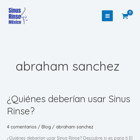
Ir
al
contenido
abraham sanchez
¿Quiénes deberían usar Sinus
Rinse?
4 comentarios
/
Blog
/
abraham sanchez
¿Quiénes deberían usar Sinus Rinse? Descubre si es para ti El