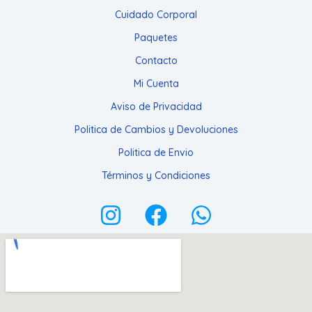
s
o
Cuidado Corporal
s
Paquetes
Contacto
Mi Cuenta
Aviso de Privacidad
Politica de Cambios y Devoluciones
Politica de Envio
Términos y Condiciones